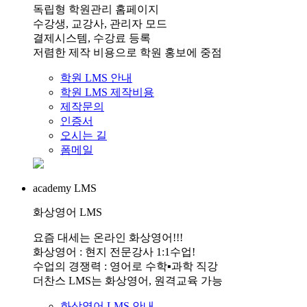
독립형 학원관리 홈페이지
수강생, 교강사, 관리자 모드
결제시스템, 수강료 등록
저렴한 제작 비용으로 학원 홍보에 중점
학원 LMS 안내
학원 LMS 제작비용
제작문의
인증서
오시는 길
폼메일
academy LMS
화상영어 LMS
요즘 대세는 온라인 화상영어!!!
화상영어 : 현지 전문강사 1:1수업!
수업의 경쟁력 : 영어로 수학▪과학 직강
더찬스 LMS는 화상영어, 원격교육 가능
화상영어 LMS 안내