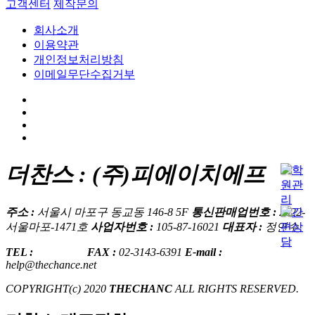
고객센터
제작문의
회사소개
이용약관
개인정보처리방침
이메일무단수집거부
더찬스 : (주)피에이치에프
주소 :
서울시 마포구 동교동 146-8 5F
통신판매업번호 :
2022-
서울마포-1471호
사업자번호 :
105-87-16021
대표자 :
정연수
TEL :
1599-7745
FAX :
02-3143-6391
E-mail :
help@thechance.net
COPYRIGHT(c) 2020
THECHANC
ALL RIGHTS RESERVED.