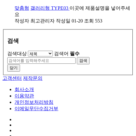
맞춤형
갤러리형 TYPE03
이곳에 제품설명을 넣어주세
요
작성자
최고관리자
작성일
01-20
조회
553
검색
검색대상
검색어
필수
검색
닫기
고객센터
제작문의
회사소개
이용약관
개인정보처리방침
이메일무단수집거부