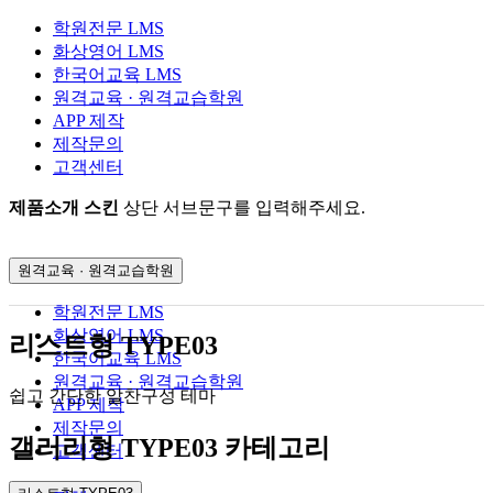
학원전문 LMS
화상영어 LMS
한국어교육 LMS
원격교육 · 원격교습학원
APP 제작
제작문의
고객센터
제품소개 스킨
상단 서브문구를 입력해주세요.
원격교육 · 원격교습학원
학원전문 LMS
화상영어 LMS
리스트형 TYPE03
한국어교육 LMS
원격교육 · 원격교습학원
쉽고 간단한 알찬구성 테마
APP 제작
제작문의
갤러리형 TYPE03 카테고리
고객센터