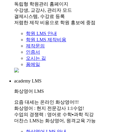
독립형 학원관리 홈페이지
수강생, 교강사, 관리자 모드
결제시스템, 수강료 등록
저렴한 제작 비용으로 학원 홍보에 중점
학원 LMS 안내
학원 LMS 제작비용
제작문의
인증서
오시는 길
폼메일
academy LMS
화상영어 LMS
요즘 대세는 온라인 화상영어!!!
화상영어 : 현지 전문강사 1:1수업!
수업의 경쟁력 : 영어로 수학▪과학 직강
더찬스 LMS는 화상영어, 원격교육 가능
화상영어 LMS 안내